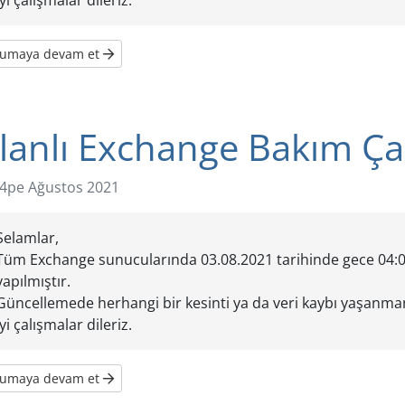
İyi çalışmalar dileriz.
kumaya devam et
lanlı Exchange Bakım Ça
4pe Ağustos 2021
Selamlar,
Tüm Exchange sunucularında 03.08.2021 tarihinde gece 04:00
yapılmıştır.
Güncellemede herhangi bir kesinti ya da veri kaybı yaşanmam
İyi çalışmalar dileriz.
kumaya devam et