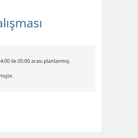
alışması
:00 ile 05:00 arası planlanmış
ıştır.