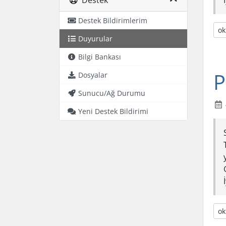
Destek
Destek Bildirimlerim
o
Duyurular
Bilgi Bankası
P
Dosyalar
Sunucu/Ağ Durumu
Yeni Destek Bildirimi
o