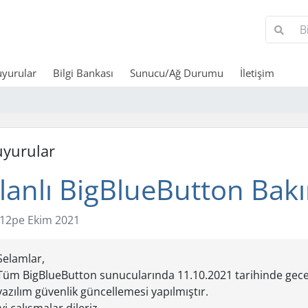
yurular
Bilgi Bankası
Sunucu/Ağ Durumu
İletişim
yurular
lanlı BigBlueButton Bak
12pe Ekim 2021
Selamlar,
Tüm BigBlueButton sunucularında 11.10.2021 tarihinde gece 0
yazılım güvenlik güncellemesi yapılmıştır.