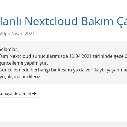
lanlı Nextcloud Bakım Ç
20pe Nisan 2021
Selamlar,
Tüm Nextcloud sunucularımızda 19.04.2021 tarihinde gece 04
güncelleme yapılmıştır.
Güncellemede herhangi bir kesinti ya da veri kaybı yaşanmam
İyi çalışmalar dileriz.
kumaya devam et