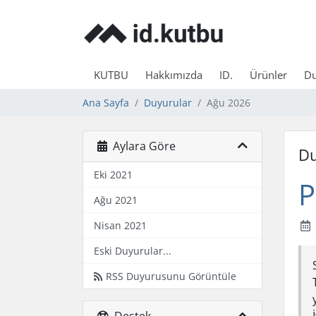
KUTBU
Hakkımızda
ID.
Ürünler
Du
Ana Sayfa
Duyurular
Ağu 2026
Aylara Göre
Du
Eki 2021
P
Ağu 2021
Nisan 2021
Eski Duyurular...
RSS Duyurusunu Görüntüle