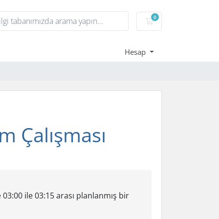
0
Sepet
Hesap
ım Çalışması
3:00 ile 03:15 arası planlanmış bir