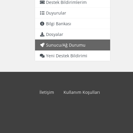
Destek Bildirimlerim
Duyurular
Bilgi Bankası
Dosyalar
Sunucu/Ağ Durumu
Yeni Destek Bildirimi
İletişim
Kullanım Koşulları