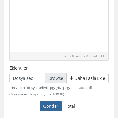
lines: 0 words: 0
kaydedildi
Eklentiler
Dosya seç
Daha Fazla Ekle
İzin verilen dosya türleri: .jpg, .gif, .jpeg, .png, .txt, .pdf
(Maksimum dosya boyutu: 100MB)
Gönder
İptal