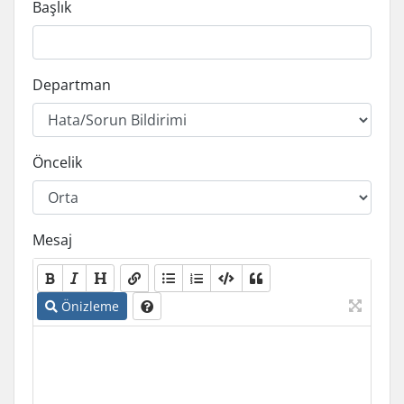
Başlık
Departman
Öncelik
Mesaj
Önizleme