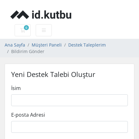
0
Sepet
Ana Sayfa
Müşteri Paneli
Destek Taleplerim
Bildirim Gönder
Yeni Destek Talebi Oluştur
İsim
E-posta Adresi